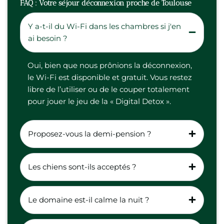
FAQ : Votre séjour déconnexion proche de Toulouse
Y a-t-il du Wi-Fi dans les chambres si j'en
ai besoin ?
Oui, bien que nous prônions la déconnexion,
le Wi-Fi est disponible et gratuit. Vous restez
libre de l’utiliser ou de le couper totalement
pour jouer le jeu de la « Digital Detox ».
Proposez-vous la demi-pension ?
Les chiens sont-ils acceptés ?
Le domaine est-il calme la nuit ?