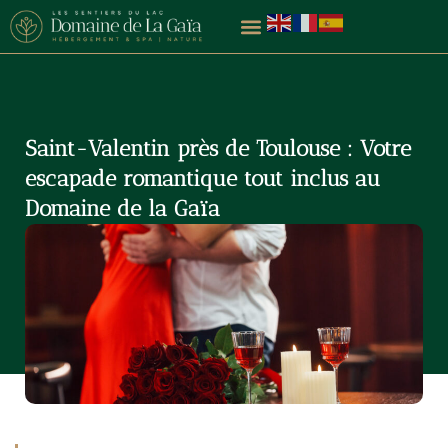
Aller
au
contenu
Saint-Valentin près de Toulouse : Votre
escapade romantique tout inclus au
Domaine de la Gaïa