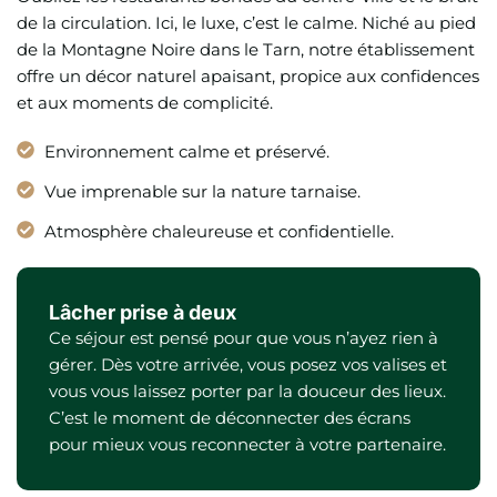
de la circulation. Ici, le luxe, c’est le calme. Niché au pied
de la Montagne Noire dans le Tarn, notre établissement
offre un décor naturel apaisant, propice aux confidences
et aux moments de complicité.
Environnement calme et préservé.
Vue imprenable sur la nature tarnaise.
Atmosphère chaleureuse et confidentielle.
Lâcher prise à deux
Ce séjour est pensé pour que vous n’ayez rien à
gérer. Dès votre arrivée, vous posez vos valises et
vous vous laissez porter par la douceur des lieux.
C’est le moment de déconnecter des écrans
pour mieux vous reconnecter à votre partenaire.