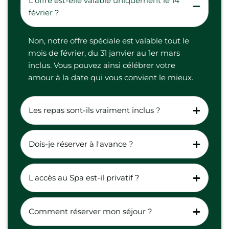
L'offre est-elle valable uniquement le 14
février ?
Non, notre offre spéciale est valable tout le
mois de février, du 31 janvier au 1er mars
inclus. Vous pouvez ainsi célébrer votre
amour à la date qui vous convient le mieux.
Les repas sont-ils vraiment inclus ?
Dois-je réserver à l'avance ?
L'accès au Spa est-il privatif ?
Comment réserver mon séjour ?