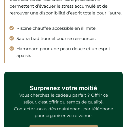
permettent d’évacuer le stress accumulé et de
retrouver une disponibilité d’esprit totale pour l’autre.
Piscine chauffée accessible en illimité.
Sauna traditionnel pour se ressourcer.
Hammam pour une peau douce et un esprit
apaisé.
Surprenez votre moitié
Vous cherchez le cadeau parfait ? Offrir ce
séjour, c’est offrir du temps de qualité.
Contactez-nous dès maintenant par téléphone
pour organiser votre venue.