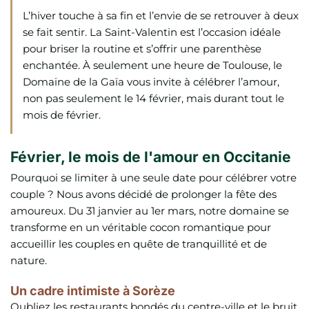
L’hiver touche à sa fin et l’envie de se retrouver à deux
se fait sentir. La Saint-Valentin est l’occasion idéale
pour briser la routine et s’offrir une parenthèse
enchantée. À seulement une heure de Toulouse, le
Domaine de la Gaïa vous invite à célébrer l’amour,
non pas seulement le 14 février, mais durant tout le
mois de février.
Février, le mois de l'amour en Occitanie
Pourquoi se limiter à une seule date pour célébrer votre
couple ? Nous avons décidé de prolonger la fête des
amoureux. Du 31 janvier au 1er mars, notre domaine se
transforme en un véritable cocon romantique pour
accueillir les couples en quête de tranquillité et de
nature.
Un cadre intimiste à Sorèze
Oubliez les restaurants bondés du centre-ville et le bruit