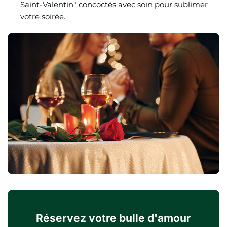
Saint-Valentin" concoctés avec soin pour sublimer
votre soirée.
Réservez votre bulle d'amour