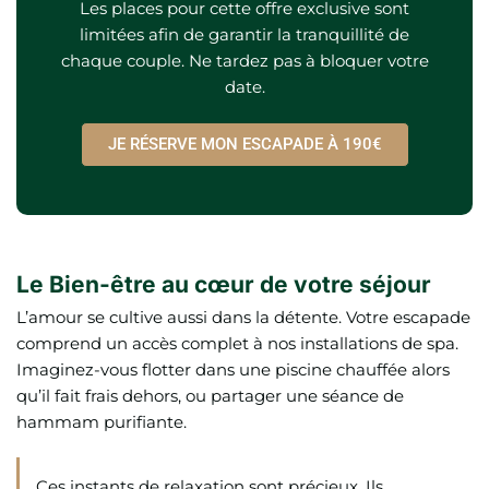
Les places pour cette offre exclusive sont
limitées afin de garantir la tranquillité de
chaque couple. Ne tardez pas à bloquer votre
date.
JE RÉSERVE MON ESCAPADE À 190€
Le Bien-être au cœur de votre séjour
L’amour se cultive aussi dans la détente. Votre escapade
comprend un accès complet à nos installations de spa.
Imaginez-vous flotter dans une piscine chauffée alors
qu’il fait frais dehors, ou partager une séance de
hammam purifiante.
Ces instants de relaxation sont précieux. Ils